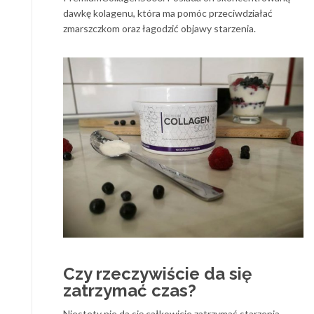
dawkę kolagenu, która ma pomóc przeciwdziałać
zmarszczkom oraz łagodzić objawy starzenia.
Czy rzeczywiście da się
zatrzymać czas?
Niestety nie da się całkowicie zatrzymać starzenia,