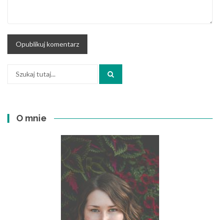
Szukaj:
O mnie