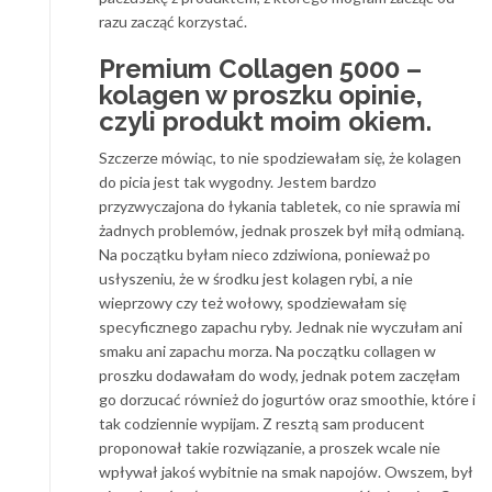
razu zacząć korzystać.
Premium Collagen 5000 –
kolagen w proszku opinie,
czyli produkt moim okiem.
Szczerze mówiąc, to nie spodziewałam się, że kolagen
do picia jest tak wygodny. Jestem bardzo
przyzwyczajona do łykania tabletek, co nie sprawia mi
żadnych problemów, jednak proszek był miłą odmianą.
Na początku byłam nieco zdziwiona, ponieważ po
usłyszeniu, że w środku jest kolagen rybi, a nie
wieprzowy czy też wołowy, spodziewałam się
specyficznego zapachu ryby. Jednak nie wyczułam ani
smaku ani zapachu morza. Na początku collagen w
proszku dodawałam do wody, jednak potem zaczęłam
go dorzucać również do jogurtów oraz smoothie, które i
tak codziennie wypijam. Z resztą sam producent
proponował takie rozwiązanie, a proszek wcale nie
wpływał jakoś wybitnie na smak napojów. Owszem, był