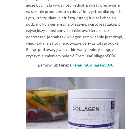
może być mała wydajność, jednak pakiety oferowane
na stronie producenta są dosyć korzystne, dlatego dla
tych, którzy planują dłuższą kurację lub też chcą się
podzielić kolagenem z najbliższymi, warto jest zakupić
największy z dostępnych pakietów. Cena może
odstraszać, jednak taki kolagen sam w sobie jest drogi,
więc i tak nie są to niebotyczne ceny za taki produkt.
Biorąc pod uwagę wszystkie wady i zalety, mogę z
czystym sumieniem polecić PremiumCollagen5000.
Zamów już teraz
PremiumCollagen5000