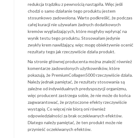
redukcja trądziku z pewnością nastąpiła. Więc jeśli
chodzi o samo działanie tego produktu jestem
stosunkowo zadowolona. Warto podkreślić, że podczas
całej kuracji nie używałam żadnych dodatkowych
kremów wygładzających, które mogłyby wpłynąć na
wynik testu tego produktu. Stosowałam jedynie
zwykły krem nawilżający, więc mogę obiektywnie ocenić
rezultaty tego jak rzeczywiście działa produkt.
Na stronie głównej producenta można znaleźć również
komentarze zadowolonych użytkowników, które
pokazują, że PremiumCollagen5000 rzeczywiście działa.
Należy jednak pamiętać, że rezultaty stosowania są
zależne od indywidualnych predyspozycji organizmu,
więc producent zastrzega sobie, że nie może do końca
zagwarantować, że przytoczone efekty rzeczywiście
wystąpią. Co więcej nie biorą oni również
odpowiedzialności za brak oczekiwanych efektów.
Dlatego należy pamiętać, że ten produkt może nie
przynieść oczekiwanych efektów.