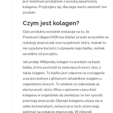
jest świetnym produktem z wysoką zawartością
kolagenu. Przyjrzyjmy się, dlaczego warto zamówić ten
produkt.
Czym jest kolagen?
Opis produktu wyraźnie wskazuje na to, że
PremiumCollagen5000 ma działać przede wszystkim na
redukcję zmarszczek oraz na jędrność skóry. Jednak to
nie są jedyne korzyści z używania tego białka. Jednak
zacznijmy od początku.
Jak podaje Wikipedia, kolagen to produkt na bazie
białka, które pochodzi ze zwierzęcych kości, skór, a
także ścięgien. To białko jest odporne na rozciąganie
oraz jest jednym z głównych składników ścięgien u
organizmów żywych. To właśnie on odpowiada za
elastyczność skóry. Wraz z upływem czasu ilość
kolagenu w organizmie się zmniejsza i w ten sposób
powstają zmarszczki. Dlatego kolagenu używa się w
wielu kosmetykach, zwłaszcza w tych, które mają
wpłynąć na redukcję zmarszczek. W chirurgii