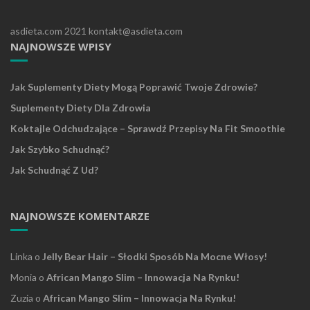
asdieta.com 2021 kontakt@asdieta.com
NAJNOWSZE WPISY
Jak Suplementy Diety Mogą Poprawić Twoje Zdrowie?
Suplementy Diety Dla Zdrowia
Koktajle Odchudzające – Sprawdź Przepisy Na Fit Smoothie
Jak Szybko Schudnąć?
Jak Schudnąć Z Ud?
NAJNOWSZE KOMENTARZE
Linka
o
Jelly Bear Hair – Słodki Sposób Na Mocne Włosy!
Monia
o
African Mango Slim – Innowacja Na Rynku!
Zuzia
o
African Mango Slim – Innowacja Na Rynku!