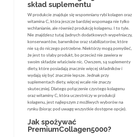
skład suplementu
W produkcie znajduje się wspomniany rybi kolagen oraz
witamina C, która jeszcze bardziej wspomaga nie tylko
wchłanianie, ale również produkcję kolagenu. I to tyle.
Nie znajdziesz tutaj żadnych dodatkowych wypełniaczy,
konserwantów, barwników oraz stabilizatorów, które
nie są do niczego potrzebne. Niektórzy mogą pomyśleć,
że jest to słaby produkt, bo przecież nie zawiera w
swoim składzie właściwie nic. Owszem, są suplementy
diety, które posiadają znacznie więcej składników i
wydają się być znacznie lepsze. Jednak przy
suplementach diety, więcej wcale nie znaczy
skuteczniej. Dlatego połączenie czystego kolagenu
oraz witaminy C, która uczestniczy w produkcji
kolagenu, jest najlepszym z możliwych wyborów na
rynku (biorąc pod uwagę wszystkie dostępne opcje).
Jak spożywać
PremiumCollagen5000?