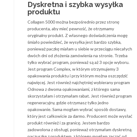
Dyskretna i szybka wysyłka
produktu
Collagen 5000 można bezpośrednio przez stronę
producenta, aby mieć pewność, że otrzymamy
oryginalny produkt. Z własnego doświadczenia mogę
śmiało powiedzieć, że wysyłka jest bardzo szybka,
ponieważ paczkę miałam u siebie w przeciągu niecałych
dwóch dni od złożenia zamówienia na stronie. Trzeba
tylko wybrać program, ponieważ są aż 3 opcje wyboru.
Jest program Complex, w którym otrzymujemy 3
opakowania produktu i przy którym można oszczędzić
najwięcej. Jest również najchętniej wybierany program
Odnowa z dwoma opakowaniami, z którego sama
skorzystałam i otrzymałam rabat. Jest również program
regeneracyjny, gdzie otrzymasz tylko jedno
opakowanie. Sama mogłam wybrać sposób dostawy,
który jest całkowicie za darmo. Producent może wysłać
produkt również i za granicę. Jestem bardzo
zadowolona z obsługi, ponieważ otrzymałam dyskretną
paczuszkę z produktem, z którego mogłam zacząć od