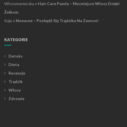
Włosomaniaczka
o
Hair Care Panda – Mocniejsze Włosy Dzięki
Żelkom
Kaja
o
Nonacne – Pozbądź Się Trądziku Na Zawsze!
KATEGORIE
Detoks
Dieta
Recenzje
Trądzik
Włosy
Zdrowie