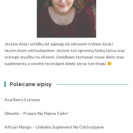
Jestem Ania i od kilku lat zajmuję się zdrowym trybem życia i
skutecznym odchudzaniem. Jestem też ogromną fanką tańca oraz
ostrego wysiłku na siłowni. Uwielbiam testować nowe diety oraz
suplementy, a swoimi recenzjami dzielę się na tym blogu
Polecane wpisy
Acai Berry Extreme
Slimetix – Przepis Na Piękne Ciało!
African Mango – Unikalny Suplement Na Odchudzanie