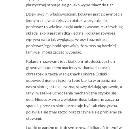
plastycznej stosuje się go jako wypełniacz do ust.
Dzięki swoim właściwościom, kolagen jest z pewnością
jednym z najważniejszych białek w organizmie,
ponieważ to właśnie dzięki aminokwasom, z których się
składa, skóra jest gładka i jędrna. Kolagen również
wpływa na to jak wyglądają włosy i paznokcie,
ponieważ jego braki sprawiają, że włosy są bardziej
łamliwe i mogą zacząć wypadać.
Kolagen nazywany jest białkiem młodości. Jest on
głównym budulcem macierzy w tkankach kości i
chrząstek, a także w ścięgnach i skórze. Dzięki
odpowiedniemu stężeniu tego białka w organizmie
nasza skóra jest elastyczna, stawy działają sprawnie, a
rany i wszelkie uchodzenia mechaniczne szybko się
goją. Niestety wraz z wiekiem ilość kolagenu zaczyna
spadać, przez co skóra przestaje być tak elastyczna,
pojawiają się zmarszczki oraz zaczynają się problemy ze
stawami.
Ludzki organizm potrafi syntezować kilkanaście typów