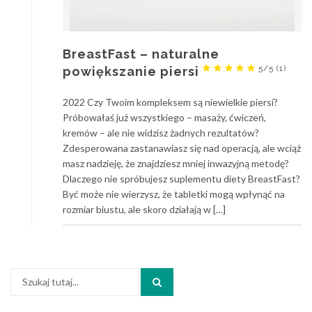
BreastFast – naturalne
5/5
(1)
powiększanie piersi
2022 Czy Twoim kompleksem są niewielkie piersi?
Próbowałaś już wszystkiego – masaży, ćwiczeń,
kremów – ale nie widzisz żadnych rezultatów?
Zdesperowana zastanawiasz się nad operacją, ale wciąż
masz nadzieję, że znajdziesz mniej inwazyjną metodę?
Dlaczego nie spróbujesz suplementu diety BreastFast?
Być może nie wierzysz, że tabletki mogą wpłynąć na
rozmiar biustu, ale skoro działają w […]
Szukaj: