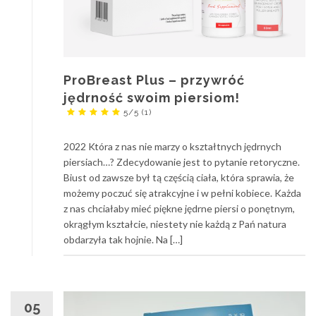
ProBreast Plus – przywróć
jędrność swoim piersiom!
5/5
(1)
2022 Która z nas nie marzy o kształtnych jędrnych
piersiach…? Zdecydowanie jest to pytanie retoryczne.
Biust od zawsze był tą częścią ciała, która sprawia, że
możemy poczuć się atrakcyjne i w pełni kobiece. Każda
z nas chciałaby mieć piękne jędrne piersi o ponętnym,
okrągłym kształcie, niestety nie każdą z Pań natura
obdarzyła tak hojnie. Na […]
05