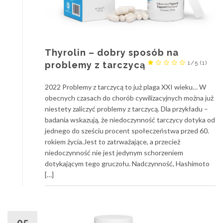
Thyrolin – dobry sposób na
1/5
(1)
problemy z tarczycą
2022 Problemy z tarczycą to już plaga XXI wieku… W
obecnych czasach do chorób cywilizacyjnych można już
niestety zaliczyć problemy z tarczycą. Dla przykładu –
badania wskazują, że niedoczynność tarczycy dotyka od
jednego do sześciu procent społeczeństwa przed 60.
rokiem życia.Jest to zatrważające, a przecież
niedoczynność nie jest jedynym schorzeniem
dotykającym tego gruczołu. Nadczynność, Hashimoto
[…]
05