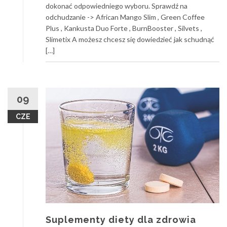
dokonać odpowiedniego wyboru. Sprawdź na
odchudzanie -> African Mango Slim , Green Coffee
Plus , Kankusta Duo Forte , BurnBooster , Silvets ,
Slimetix A możesz chcesz się dowiedzieć jak schudnąć
[…]
09
CZE
Suplementy diety dla zdrowia