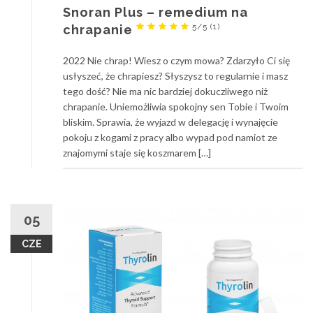
Snoran Plus – remedium na
5/5
(1)
chrapanie
2022 Nie chrap! Wiesz o czym mowa? Zdarzyło Ci się
usłyszeć, że chrapiesz? Słyszysz to regularnie i masz
tego dość? Nie ma nic bardziej dokuczliwego niż
chrapanie. Uniemożliwia spokojny sen Tobie i Twoim
bliskim. Sprawia, że wyjazd w delegację i wynajęcie
pokoju z kogami z pracy albo wypad pod namiot ze
znajomymi staje się koszmarem […]
05
CZE