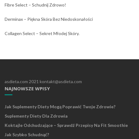
Fibre Select – Schudnij Zdrowo!
Derminax – Piękna Skóra Bez Niedoskonałości
Collagen Select – Sekret Młodej Skóry.
asdieta.com 2021 kontakt@asdieta.com
NAJNOWSZE WPISY
Jak Suplementy Diety Mogą Poprawić Twoje Zdrowie?
Suplementy Diety Dla Zdrowia
Koktajle Odchudzające – Sprawdź Przepisy Na Fit Smoothie
Jak Szybko Schudnąć?