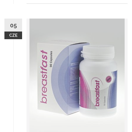
05
CZE