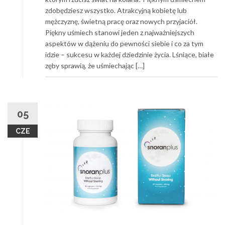
zdobędziesz wszystko. Atrakcyjną kobietę lub
mężczyznę, świetną pracę oraz nowych przyjaciół.
Piękny uśmiech stanowi jeden z najważniejszych
aspektów w dążeniu do pewności siebie i co za tym
idzie – sukcesu w każdej dziedzinie życia. Lśniące, białe
zęby sprawią, że uśmiechając […]
05
CZE