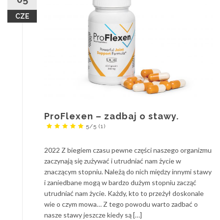
CZE
ProFlexen – zadbaj o stawy.
5/5
(1)
2022 Z biegiem czasu pewne części naszego organizmu
zaczynają się zużywać i utrudniać nam życie w
znaczącym stopniu. Należą do nich między innymi stawy
i zaniedbane mogą w bardzo dużym stopniu zacząć
utrudniać nam życie. Każdy, kto to przeżył doskonale
wie o czym mowa… Z tego powodu warto zadbać o
nasze stawy jeszcze kiedy są […]