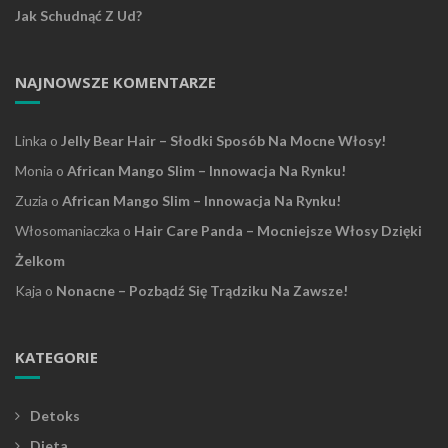
Jak Schudnąć Z Ud?
NAJNOWSZE KOMENTARZE
Linka
o
Jelly Bear Hair – Słodki Sposób Na Mocne Włosy!
Monia
o
African Mango Slim – Innowacja Na Rynku!
Zuzia
o
African Mango Slim – Innowacja Na Rynku!
Włosomaniaczka
o
Hair Care Panda – Mocniejsze Włosy Dzięki
Żelkom
Kaja
o
Nonacne – Pozbądź Się Trądziku Na Zawsze!
KATEGORIE
Detoks
Dieta