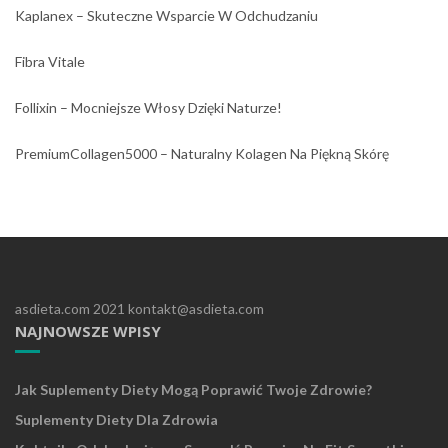
Kaplanex – Skuteczne Wsparcie W Odchudzaniu
Fibra Vitale
Follixin – Mocniejsze Włosy Dzięki Naturze!
PremiumCollagen5000 – Naturalny Kolagen Na Piękną Skórę
asdieta.com 2021 kontakt@asdieta.com
NAJNOWSZE WPISY
Jak Suplementy Diety Mogą Poprawić Twoje Zdrowie?
Suplementy Diety Dla Zdrowia