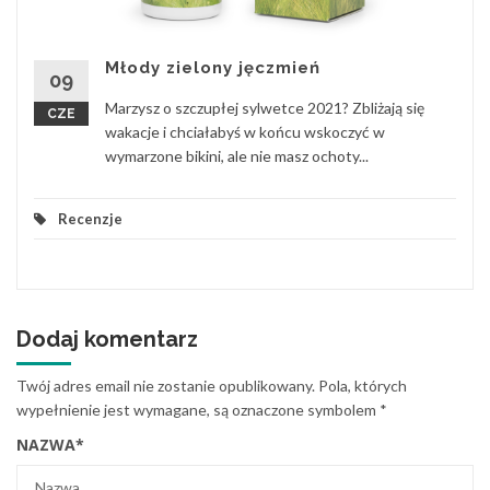
Młody zielony jęczmień
09
Marzysz o szczupłej sylwetce 2021? Zbliżają się
CZE
wakacje i chciałabyś w końcu wskoczyć w
wymarzone bikini, ale nie masz ochoty...
Recenzje
Dodaj komentarz
Twój adres email nie zostanie opublikowany.
Pola, których
wypełnienie jest wymagane, są oznaczone symbolem
*
NAZWA
*