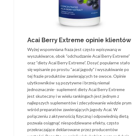
Acai Berry Extreme opinie klientów
Wyżej wspomniana fraza jest często wpisywaną w
wyszukiwarce, obok “odchudzanie Acai Berry Extreme”
oraz “diety Acai Berry Extreme”. Dosyć popularne stało
się wpisanie po prostu “acai jagody” i wyszukiwanie po
tej frazie produktów zawierających te owoce. Opinie
użytkowników są pozytywne i brzmią niemal
jednoznacznie- suplement diety Acai Berry Extreme
jest skuteczny i w wielu rankingach jest jednym z
najlepszych suplementów i zdecydowanie wiedzie prym
wśród preparatów zawierających jagody Acai. W
połączeniu z aktywnością fizyczną i odpowiednią dietą
pozwala osiągnąć niespodziewane efekty, często
przekraczające deklarowane przez producentów