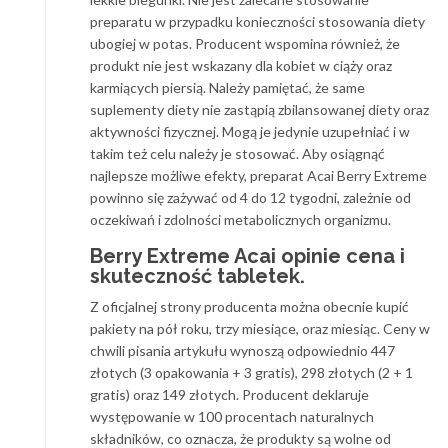
preparatu w przypadku konieczności stosowania diety
ubogiej w potas. Producent wspomina również, że
produkt nie jest wskazany dla kobiet w ciąży oraz
karmiących piersią. Należy pamiętać, że same
suplementy diety nie zastąpią zbilansowanej diety oraz
aktywności fizycznej. Mogą je jedynie uzupełniać i w
takim też celu należy je stosować. Aby osiągnąć
najlepsze możliwe efekty, preparat Acai Berry Extreme
powinno się zażywać od 4 do 12 tygodni, zależnie od
oczekiwań i zdolności metabolicznych organizmu.
Berry Extreme Acai opinie cena i
skuteczność tabletek.
Z oficjalnej strony producenta można obecnie kupić
pakiety na pół roku, trzy miesiące, oraz miesiąc. Ceny w
chwili pisania artykułu wynoszą odpowiednio 447
złotych (3 opakowania + 3 gratis), 298 złotych (2 + 1
gratis) oraz 149 złotych. Producent deklaruje
występowanie w 100 procentach naturalnych
składników, co oznacza, że produkty są wolne od